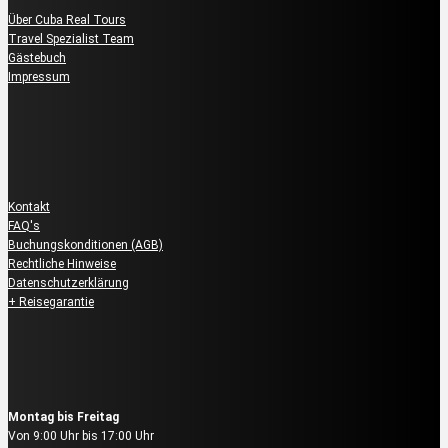
Über Cuba Real Tours
Travel Spezialist Team
Gästebuch
Impressum
Kundenservice
Kontakt
FAQ's
Buchungskonditionen (AGB)
Rechtliche Hinweise
Datenschutzerklärung
+ Reisegarantie
Reservierung & Buchung
Montag bis Freitag
Von 9:00 Uhr bis 17:00 Uhr