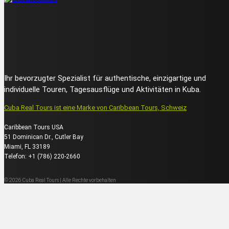
Ihr bevorzugter Spezialist für authentische, einzigartige und
individuelle Touren, Tagesausflüge und Aktivitäten in Kuba.
Cuba Real Tours ist eine Marke von Caribbean Tours, Schweiz
Caribbean Tours USA
51 Dominican Dr., Cutler Bay
Miami, FL 33189
Telefon: +1 (786) 220-2660
© 2026 Cuba Real Tours | Alle Rechte vorbehalten