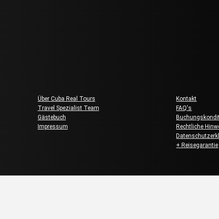
Über uns
Kundenser
Über Cuba Real Tours
Kontakt
Travel Spezialist Team
FAQ's
Gästebuch
Buchungskondit
Impressum
Rechtliche Hinw
Datenschutzerk
+ Reisegarantie