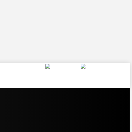
er uns
Blog