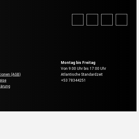
vice
Reservierung & Buchung
Montag bis Freitag
Von 9:00 Uhr bis 17:00 Uhr
ionen (AGB)
Atlantische Standardzeit
eise
+53 78344251
lärung