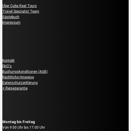
Über Cuba Real Tours
Travel Spezialist Team
Gästebuch
Impressum
Kundenservice
Kontakt
FAQ's
Buchungskonditionen (AGB)
Rechtliche Hinweise
Datenschutzerklärung
+ Reisegarantie
Reservierung & Buchung
Montag bis Freitag
Von 9:00 Uhr bis 17:00 Uhr