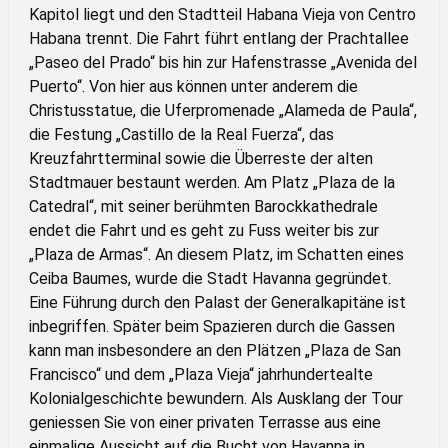
Kapitol liegt und den Stadtteil Habana Vieja von Centro
Habana trennt. Die Fahrt führt entlang der Prachtallee
„Paseo del Prado“ bis hin zur Hafenstrasse „Avenida del
Puerto“. Von hier aus können unter anderem die
Christusstatue, die Uferpromenade „Alameda de Paula“,
die Festung „Castillo de la Real Fuerza“, das
Kreuzfahrtterminal sowie die Überreste der alten
Stadtmauer bestaunt werden. Am Platz „Plaza de la
Catedral“, mit seiner berühmten Barockkathedrale
endet die Fahrt und es geht zu Fuss weiter bis zur
„Plaza de Armas“. An diesem Platz, im Schatten eines
Ceiba Baumes, wurde die Stadt Havanna gegründet.
Eine Führung durch den Palast der Generalkapitäne ist
inbegriffen. Später beim Spazieren durch die Gassen
kann man insbesondere an den Plätzen „Plaza de San
Francisco“ und dem „Plaza Vieja“ jahrhundertealte
Kolonialgeschichte bewundern. Als Ausklang der Tour
geniessen Sie von einer privaten Terrasse aus eine
einmalige Aussicht auf die Bucht von Havanna in