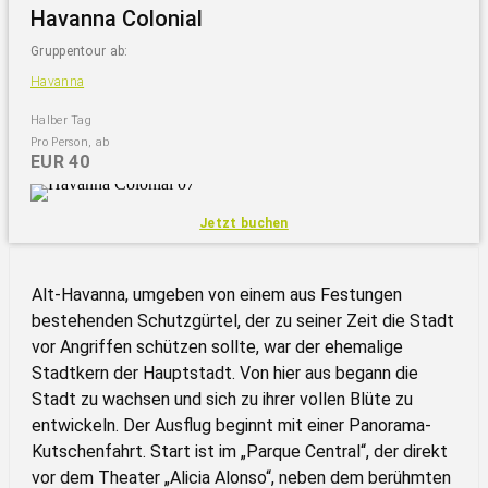
Havanna Colonial
Gruppentour ab:
Havanna
Halber Tag
Pro Person, ab
EUR 40
Jetzt buchen
Alt-Havanna, umgeben von einem aus Festungen
bestehenden Schutzgürtel, der zu seiner Zeit die Stadt
vor Angriffen schützen sollte, war der ehemalige
Stadtkern der Hauptstadt. Von hier aus begann die
Stadt zu wachsen und sich zu ihrer vollen Blüte zu
entwickeln. Der Ausflug beginnt mit einer Panorama-
Kutschenfahrt. Start ist im „Parque Central“, der direkt
vor dem Theater „Alicia Alonso“, neben dem berühmten