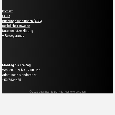
Kontakt
FAQ's
Buchungskonditionen (AGB)
Rechtliche Hinweise
Datenschutzerklärung
+ Reisegarantie
Reservierung & Buchung
Montag bis Freitag
Von 9:00 Uhr bis 17:00 Uhr
Atlantische Standardzeit
+53 78344251
© 2026 Cuba Real Tours | Alle Rechte vorbehalten