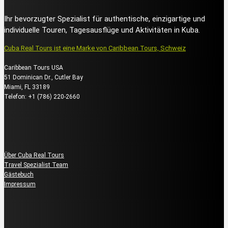
Ihr bevorzugter Spezialist für authentische, einzigartige und
individuelle Touren, Tagesausflüge und Aktivitäten in Kuba.
Cuba Real Tours ist eine Marke von Caribbean Tours, Schweiz
Caribbean Tours USA
51 Dominican Dr., Cutler Bay
Miami, FL 33189
Telefon: +1 (786) 220-2660
Über uns
Über Cuba Real Tours
Travel Spezialist Team
Gästebuch
Impressum
Kundenservice