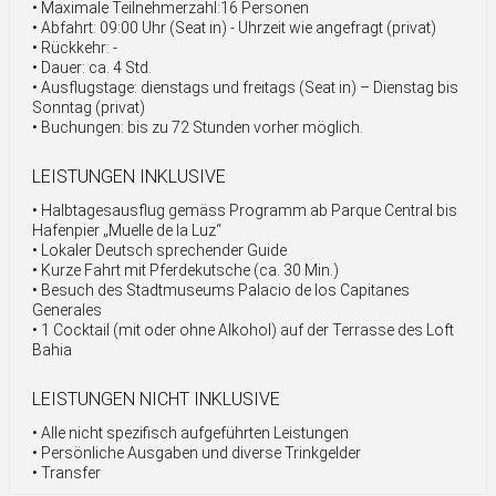
• Maximale Teilnehmerzahl:16 Personen
• Abfahrt: 09:00 Uhr (Seat in) - Uhrzeit wie angefragt (privat)
• Rückkehr: -
• Dauer: ca. 4 Std.
• Ausflugstage: dienstags und freitags (Seat in) – Dienstag bis
Sonntag (privat)
• Buchungen: bis zu 72 Stunden vorher möglich.
LEISTUNGEN INKLUSIVE
• Halbtagesausflug gemäss Programm ab Parque Central bis
Hafenpier „Muelle de la Luz“
• Lokaler Deutsch sprechender Guide
• Kurze Fahrt mit Pferdekutsche (ca. 30 Min.)
• Besuch des Stadtmuseums Palacio de los Capitanes
Generales
• 1 Cocktail (mit oder ohne Alkohol) auf der Terrasse des Loft
Bahia
LEISTUNGEN NICHT INKLUSIVE
• Alle nicht spezifisch aufgeführten Leistungen
• Persönliche Ausgaben und diverse Trinkgelder
• Transfer